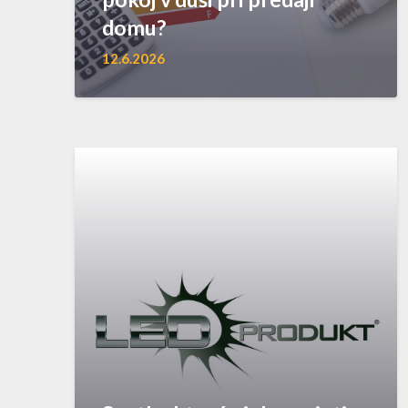
domu?
12.6.2026