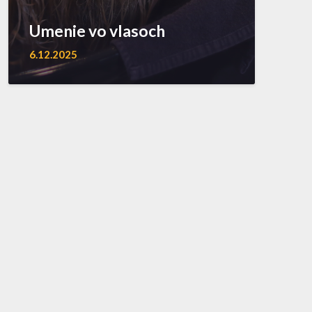
Umenie vo vlasoch
6.12.2025