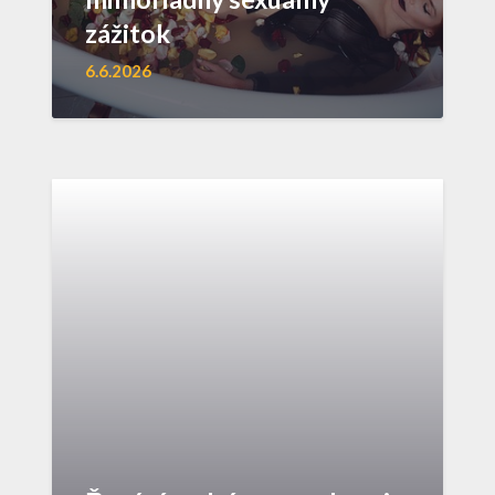
zážitok
6.6.2026