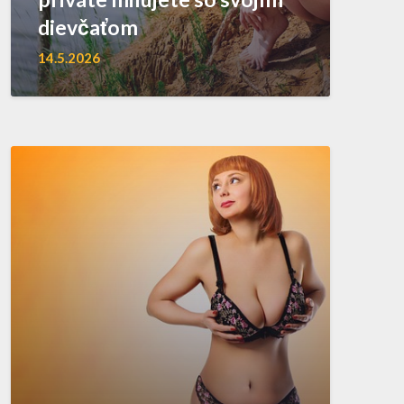
dievčaťom
14.5.2026