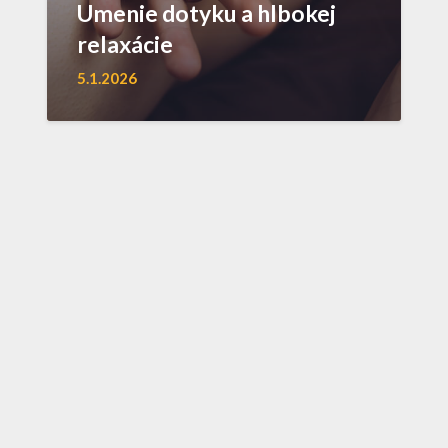
Umenie dotyku a hlbokej
relaxácie
5.1.2026