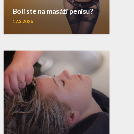
Boli ste na masáži penisu?
17.3.2026