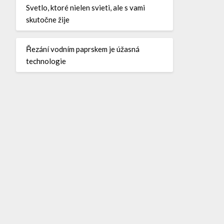
Svetlo, ktoré nielen svieti, ale s vami
skutočne žije
Řezání vodním paprskem je úžasná
technologie