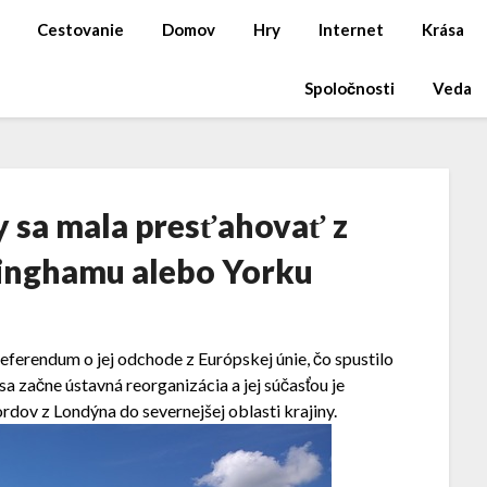
Cestovanie
Domov
Hry
Internet
Krása
Spoločnosti
Veda
 sa mala presťahovať z
inghamu alebo Yorku
referendum o jej odchode z Európskej únie, čo spustilo
 sa začne ústavná reorganizácia a jej súčasťou je
ordov z Londýna do severnejšej oblasti krajiny.